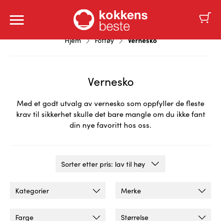
Vernesko
Hjem
Fottøy
Vernesko
Med et godt utvalg av vernesko som oppfyller de fleste
krav til sikkerhet skulle det bare mangle om du ikke fant
din nye favoritt hos oss.
Kategorier
Merke
Farge
Størrelse