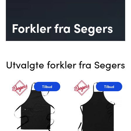
Forkler fra Segers
Utvalgte forkler fra Segers
Tilbud
Tilbud