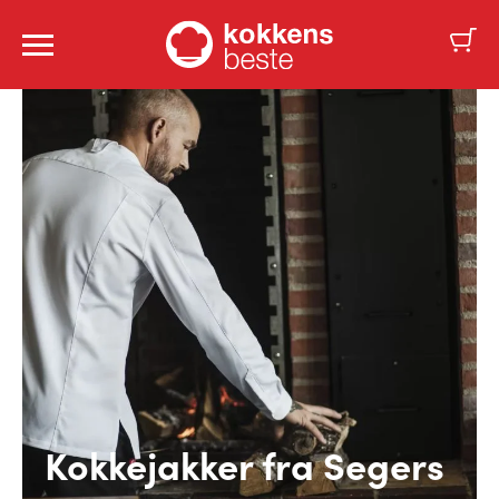
Kokkejakker fra Segers