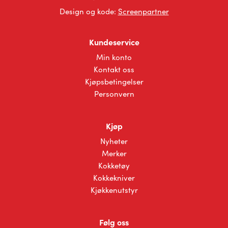
Design og kode:
Screenpartner
Kundeservice
Min konto
Kontakt oss
Kjøpsbetingelser
Personvern
Kjøp
Nyheter
Merker
Kokketøy
Kokkekniver
Kjøkkenutstyr
Følg oss