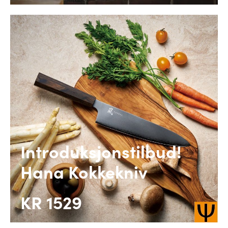
Introduksjonstilbud!
Hana Kokkekniv
KR 1529