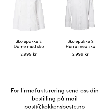
Skolepakke 2
Skolepakke 2
Dame med sko
Herre med sko
2.999
kr
2.999
kr
For firmafakturering send oss din
bestilling på mail
post@kokkensbeste.no