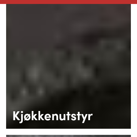
Kjøkkenutstyr