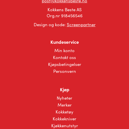
post@kokkensbeste.no
Kokkens Beste AS
Org.nr 918456546
Design og kode:
Screenpartner
Kundeservice
Min konto
Kontakt oss
Kjøpsbetingelser
Personvern
Kjøp
Nyheter
Merker
Kokketøy
Kokkekniver
Kjøkkenutstyr