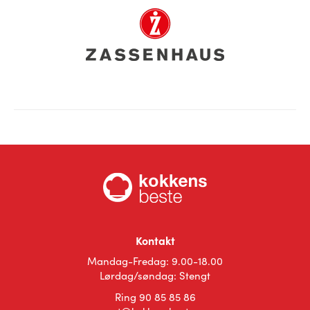
Kontakt
Mandag-Fredag: 9.00-18.00
Lørdag/søndag: Stengt
Ring 90 85 85 86