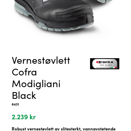
Vernestøvlett
Cofra
Modigliani
Black
6431
2.239
kr
Robust vernestøvlett av slitesterkt, vannavstøtende