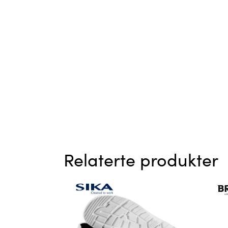
Relaterte produkter