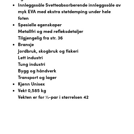
Innleggssåle Svetteabsorberende innleggssåle av
myk EVA med ekstra støtdemping under hele
foten
Spesielle egenskaper
Metallfri og med refleksdetaljer
Tilgjengelig fra str. 36
Bransje
Jordbruk, skogbruk og fiskeri
Lett industri
Tung industri
Bygg og håndverk
Transport og lager
Kjønn Unisex
Vekt 0,585 kg
Vekten er for ½-par i størrelsen 42