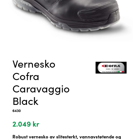
Vernesko
Cofra
Caravaggio
Black
6430
2.049
kr
Robust vernesko av slitesterkt, vannavstøtende og