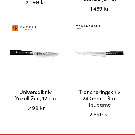
2.599
kr
1.439
kr
Universalkniv
Trancheringskniv
Yaxell Zen, 12 cm
240mm – San
Tsubame
1.499
kr
2.599
kr