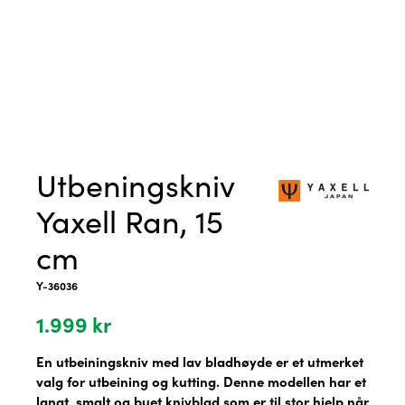
Utbeningskniv
Yaxell Ran, 15
cm
Y-36036
1.999
kr
En utbeiningskniv med lav bladhøyde er et utmerket
valg for utbeining og kutting. Denne modellen har et
langt, smalt og buet knivblad som er til stor hjelp når