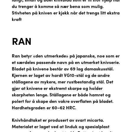
du trenger å komme så nær bena som mulig.
Stivheten på kniven er kjekk når det trengs litt ekstra
kraft
RAN
Ran betyr «den utmerkede» på japanske, noe som er
et særdeles passende navn på en utmerket knivserie.
Bladet på knivene består av 69 lag damaskusstål.
Kjernen er laget av hardt VG10-stål og de andre
stållagene av mykere, mer rustbestandig stål. Det
gjør at knivene er ekstremt skarpe og holder
skarpheten lenge. Stållagene er både hamret og
polert for å skape den vakre overflaten på bladet.
Hardhetsgraden er 60–62 HRC.
Knivhåndtaket er produsert av svart micarta.
Materialet er laget ved at linduk og spesialplast