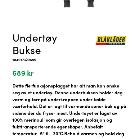
Undertøy
Bukse
184917329699
689
kr
Dette flerfunksjonsplagget har alt man kan ønske
seg av et undertøy. Denne underbuksen holder deg
varm og tørr på underkroppen under kalde
værforhold. Det er lagt til varmende soner bak og på
sidene der du fryser mest. Undertøyet er laget av
100% merinoull som gir overlegen isolasjon og
fukttransporterende egenskaper. Anbefalt
temperatur -5° til -30°C.Behold varmen og hold deg