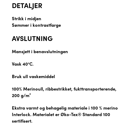
DETALJER
Strikk i midjen
Sømmer i kontrastfarge
AVSLUTNING
Mansjett i benavslutningen
Vask 40°C.
Bruk ull vaskemiddel
100% Merinoull, ribbestrikket, fukttransporterende,
200 g/m²
Ekstra varmt og behagelig materiale i 100 % merino
Interlock. Materialet er Øko-Tex® Standard 100
sertifisert.