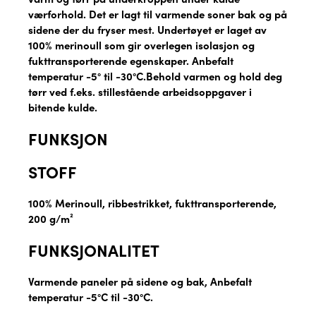
værforhold. Det er lagt til varmende soner bak og på
sidene der du fryser mest. Undertøyet er laget av
100% merinoull som gir overlegen isolasjon og
fukttransporterende egenskaper. Anbefalt
temperatur -5° til -30°C.Behold varmen og hold deg
tørr ved f.eks. stillestående arbeidsoppgaver i
bitende kulde.
FUNKSJON
STOFF
100% Merinoull, ribbestrikket, fukttransporterende,
200 g/m²
FUNKSJONALITET
Varmende paneler på sidene og bak, Anbefalt
temperatur -5°C til -30°C.