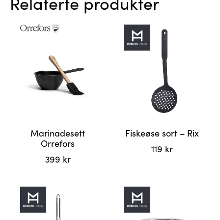
Relaterte produkter
Marinadesett
Fiskeøse sort – Rix
Orrefors
119
kr
399
kr