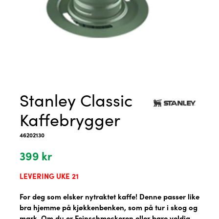
Stanley Classic
Kaffebrygger
46202130
399
kr
LEVERING UKE 21
For deg som elsker nytraktet kaffe! Denne passer like
bra hjemme på kjøkkenbenken, som på tur i skog og
mark. Om du er Feinschmeckeren eller bare veldig