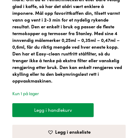
glad i kaffe, så har det aldri vært enklere å
imponere. Mål opp favorittkaffen din, tilsett varmt
vann og vent i 2-3 min for et nydelig rykende
resultat. Den er enkelt i bruk og passer de fleste
termokopper og termoser fra Stanley. Med sine 4
innvendig målemerker 0,25ml – 0,35ml – 0,47ml –
0,6ml, får du riktig mengde ved hver eneste kopp.
Den har et Easy-clean rustfritt stålfilter, så du
trenger ikke å tenke på ekstra filter eller vanskelig
rengjøring etter bruk. Den kan enkelt rengjøres ved
skylling eller ta den bekymringsløst rett i
oppvaskmaskinen.
Kun 1 på lager
Stanley
Legg i handlekurv
Classic
Kaffebrygger
antall
Legg i ønskeliste