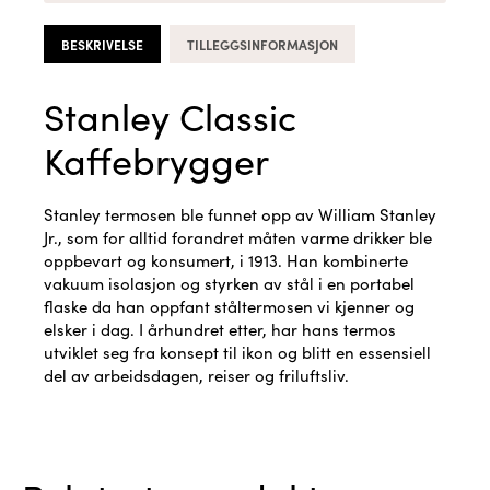
BESKRIVELSE
TILLEGGSINFORMASJON
Stanley Classic
Kaffebrygger
Stanley termosen ble funnet opp av William Stanley
Jr., som for alltid forandret måten varme drikker ble
oppbevart og konsumert, i 1913. Han kombinerte
vakuum isolasjon og styrken av stål i en portabel
flaske da han oppfant ståltermosen vi kjenner og
elsker i dag. I århundret etter, har hans termos
utviklet seg fra konsept til ikon og blitt en essensiell
del av arbeidsdagen, reiser og friluftsliv.