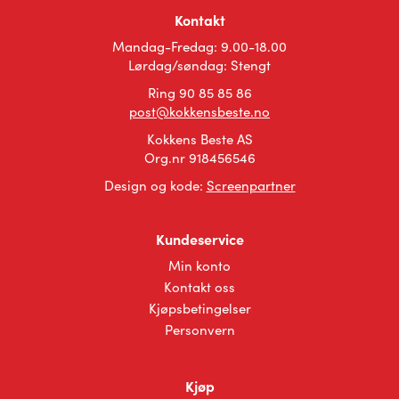
Kontakt
Mandag-Fredag: 9.00-18.00
Lørdag/søndag: Stengt
Ring 90 85 85 86
post@kokkensbeste.no
Kokkens Beste AS
Org.nr 918456546
Design og kode:
Screenpartner
Kundeservice
Min konto
Kontakt oss
Kjøpsbetingelser
Personvern
Kjøp