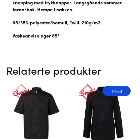
knepping med trykknapper. Langsgående sømmer
foran/bak. Hempe i nakken.
65/35% polyester/bomull, Twill. 210g/m2
Vaskeanvisninger 85°
Relaterte produkter
Tilbud