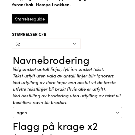
foran/bak. Hempe i nakken.
Størrelsesguide
STØRRELSER C/B
Navnebrodering
Velg ønsket antall linjer, fyll inn ønsket tekst.
Tekst utfylt uten valg av antall linjer blir ignorert.
Ved utfylling av flere linjer enn bestilt vil de første
utfylte tekstlinjer bli brukt (hvis alle er utfylt).
Ved bestilling av brodering uten utfylling av tekst vil
bestillers navn bli brodert.
Flagg på krage x2