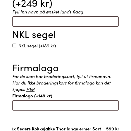
(+
249
kr
)
Fyll inn navn på ønsket lands flagg
NKL segel
NKL segel
(+
189
kr
)
Firmalogo
For de som har broderingskort, fyll ut firmanavn.
Har du ikke broderingskort for firmalogo kan det
kjøpes
HER
Firmalogo
(+
149
kr
)
1x
Segers Kokkejakke Thor lange ermer Sort
599 kr