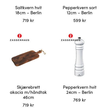
Saltkvern hvit
Pepperkvern sort
18cm – Berlin
12cm – Berlin
719
kr
599
kr
Skjærebrett
Pepperkvern hvit
akacia m/håndtak
24cm – Berlin
46cm
769
kr
719
kr