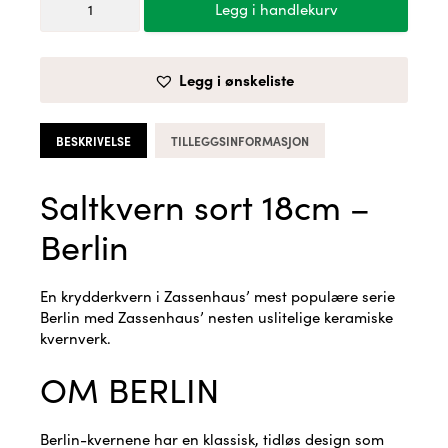
Legg i handlekurv
sort
18cm
-
Legg i ønskeliste
Berlin
antall
BESKRIVELSE
TILLEGGSINFORMASJON
Saltkvern sort 18cm –
Berlin
En krydderkvern i Zassenhaus’ mest populære serie
Berlin med Zassenhaus’ nesten uslitelige keramiske
kvernverk.
OM BERLIN
Berlin-kvernene har en klassisk, tidløs design som