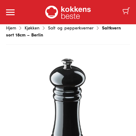
Saltkvern
Hjem
Kjøkken
Salt og pepperkverner
sort 18cm – Berlin