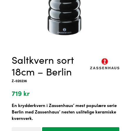
Saltkvern sort
18cm – Berlin
Z-020236
719
kr
En krydderkvern i Zassenhaus’ mest populære serie
Berlin med Zassenhaus’ nesten uslitelige keramiske
kvernverk.
Saltkvern