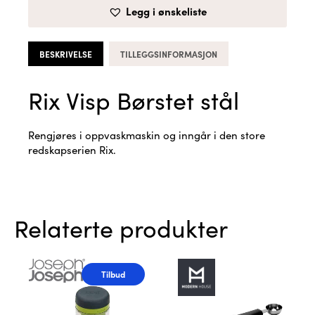
Legg i ønskeliste
antall
BESKRIVELSE
TILLEGGSINFORMASJON
Rix Visp Børstet stål
Rengjøres i oppvaskmaskin og inngår i den store
redskapserien Rix.
Relaterte produkter
Tilbud