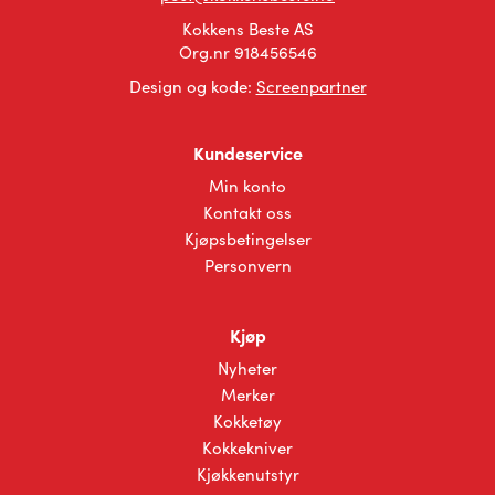
Kokkens Beste AS
Org.nr 918456546
Design og kode:
Screenpartner
Kundeservice
Min konto
Kontakt oss
Kjøpsbetingelser
Personvern
Kjøp
Nyheter
Merker
Kokketøy
Kokkekniver
Kjøkkenutstyr