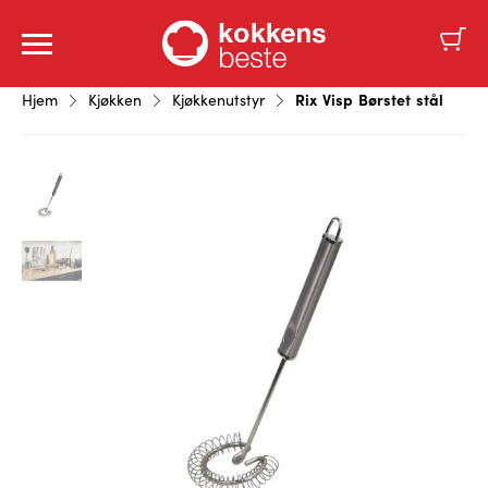
Rix Visp Børstet stål
Hjem
Kjøkken
Kjøkkenutstyr