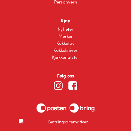
Personvern
Kjøp
Nyheter
Merker
Kokketøy
Kokkekniver
Kjøkkenutstyr
Følg oss