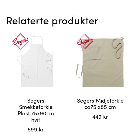
Relaterte produkter
Segers
Segers Midjeforkle
Smekkeforkle
ca75 x85 cm
Plast 75x90cm
449
kr
hvit
599
kr