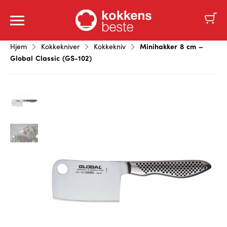
Minihakker 8 cm –
Hjem
Kokkekniver
Kokkekniv
Global Classic (GS-102)