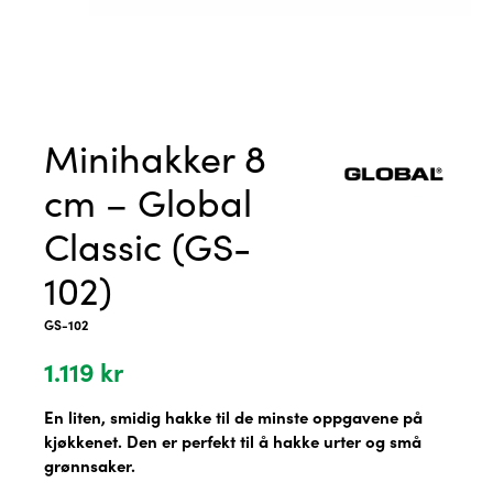
Minihakker 8
cm – Global
Classic (GS-
102)
GS-102
1.119
kr
En liten, smidig hakke til de minste oppgavene på
kjøkkenet. Den er perfekt til å hakke urter og små
grønnsaker.