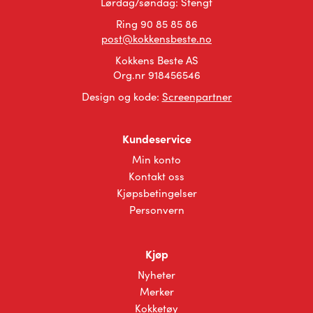
Lørdag/søndag: Stengt
Ring 90 85 85 86
post@kokkensbeste.no
Kokkens Beste AS
Org.nr 918456546
Design og kode:
Screenpartner
Kundeservice
Min konto
Kontakt oss
Kjøpsbetingelser
Personvern
Kjøp
Nyheter
Merker
Kokketøy