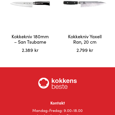
Kokkekniv 180mm
Kokkekniv Yaxell
– San Tsubame
Ran, 20 cm
2.389
kr
2.799
kr
Kontakt
Mandag-Fredag: 9.00-18.00