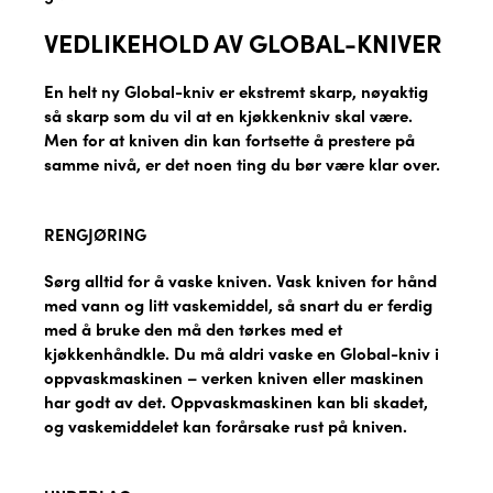
VEDLIKEHOLD AV GLOBAL-KNIVER
En helt ny Global-kniv er ekstremt skarp, nøyaktig
så skarp som du vil at en kjøkkenkniv skal være.
Men for at kniven din kan fortsette å prestere på
samme nivå, er det noen ting du bør være klar over.
RENGJØRING
Sørg alltid for å vaske kniven. Vask kniven for hånd
med vann og litt vaskemiddel, så snart du er ferdig
med å bruke den må den tørkes med et
kjøkkenhåndkle. Du må aldri vaske en Global-kniv i
oppvaskmaskinen – verken kniven eller maskinen
har godt av det. Oppvaskmaskinen kan bli skadet,
og vaskemiddelet kan forårsake rust på kniven.