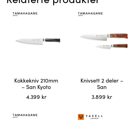
Kokkekniv 210mm
Knivsett 2 deler –
– San Kyoto
San
4.399
kr
3.899
kr