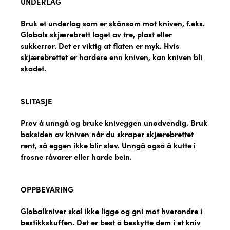
UNDERLAG
Bruk et underlag som er skånsom mot kniven, f.eks.
Globals skjærebrett laget av tre, plast eller
sukkerrør. Det er viktig at flaten er myk. Hvis
skjærebrettet er hardere enn kniven, kan kniven bli
skadet.
SLITASJE
Prøv å unngå og bruke kniveggen unødvendig. Bruk
baksiden av kniven når du skraper skjærebrettet
rent, så eggen ikke blir sløv. Unngå også å kutte i
frosne råvarer eller harde bein.
OPPBEVARING
Globalkniver skal ikke ligge og gni mot hverandre i
bestikkskuffen. Det er best å beskytte dem i et
kniv