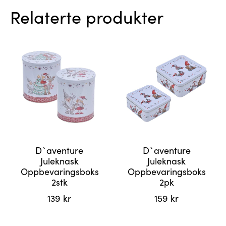
Relaterte produkter
D`aventure
D`aventure
Juleknask
Juleknask
Oppbevaringsboks
Oppbevaringsboks
2stk
2pk
139
kr
159
kr