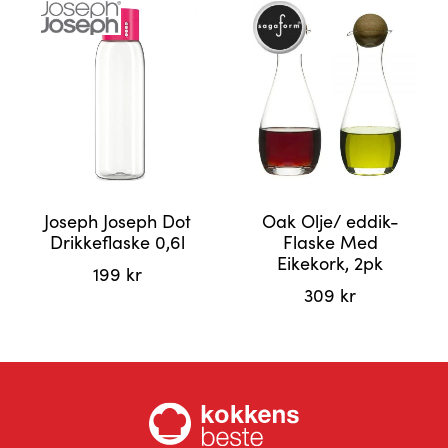
Joseph Joseph Dot
Oak Olje/ eddik-
Drikkeflaske 0,6l
Flaske Med
Eikekork, 2pk
199
kr
309
kr