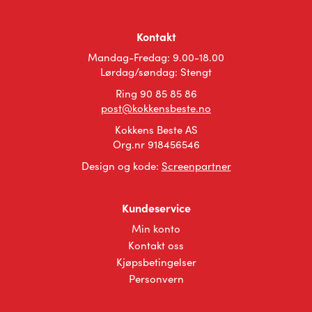
Kontakt
Mandag-Fredag: 9.00-18.00
Lørdag/søndag: Stengt
Ring 90 85 85 86
post@kokkensbeste.no
Kokkens Beste AS
Org.nr 918456546
Design og kode:
Screenpartner
Kundeservice
Min konto
Kontakt oss
Kjøpsbetingelser
Personvern