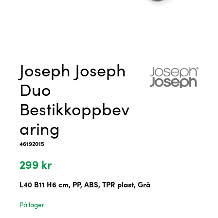
Joseph Joseph
Duo
Bestikkoppbev
aring
46192015
299
kr
L40 B11 H6 cm, PP, ABS, TPR plast, Grå
På lager