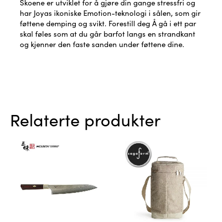
Skoene er utviklet for å gjøre din gange stressfri og
har Joyas ikoniske Emotion-teknologi i sålen, som gir
føttene demping og svikt. Forestill deg Å gå i ett par
skal føles som at du går barfot langs en strandkant
og kjenner den faste sanden under føttene dine.
Relaterte produkter