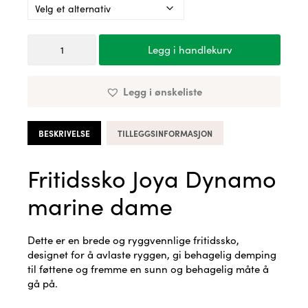
Fritidssko
Legg i handlekurv
Joya
Dynamo
marine
Legg i ønskeliste
dame
antall
BESKRIVELSE
TILLEGGSINFORMASJON
Fritidssko Joya Dynamo
marine dame
Dette er en brede og ryggvennlige fritidssko,
designet for å avlaste ryggen, gi behagelig demping
til føttene og fremme en sunn og behagelig måte å
gå på.