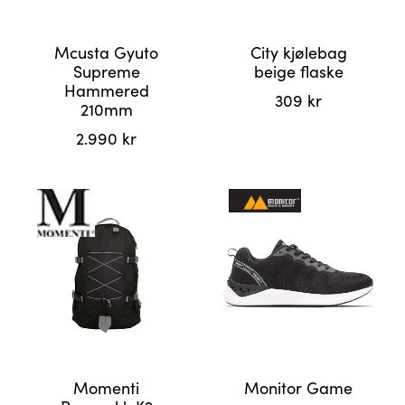
Mcusta Gyuto
City kjølebag
Supreme
beige flaske
Hammered
309
kr
210mm
2.990
kr
Momenti
Monitor Game