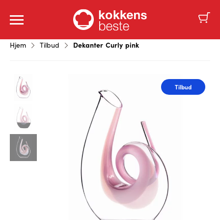
Dekanter Curly pink
Hjem
Tilbud
Tilbud