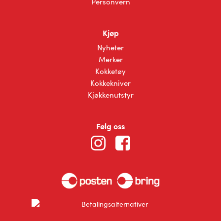
Personvern
Kjøp
Nyheter
Merker
Kokketøy
Kokkekniver
Kjøkkenutstyr
Følg oss