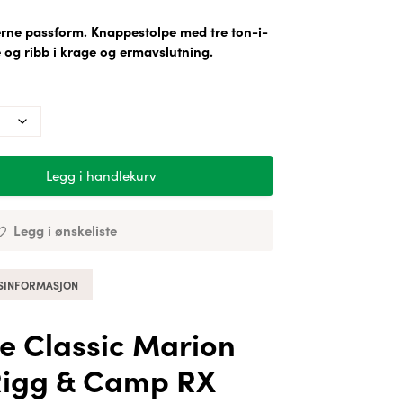
erne passform. Knappestolpe med tre ton-i-
ne og ribb i krage og ermavslutning.
Legg i handlekurv
Legg i ønskeliste
SINFORMASJON
e Classic Marion
Rigg & Camp RX