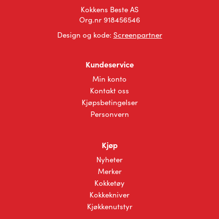
Kokkens Beste AS
Org.nr 918456546
Design og kode:
Screenpartner
Kundeservice
Min konto
Kontakt oss
Kjøpsbetingelser
Personvern
Kjøp
Nyheter
Merker
Kokketøy
Kokkekniver
Kjøkkenutstyr