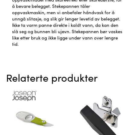
å bevare belegget. Stekepannen tåler
oppvaskmaskin, men vi anbefaler håndvask for å
unngå slitasje, og slik gir lenger levetid av belegget.
Ikke ta varm panne direkte i kaldt vann, da kan den
slå seg og bunnen bli ujevn. Stekepannen bør vaskes
like etter bruk og ikke ligge under vann over lengre
tid.
Relaterte produkter